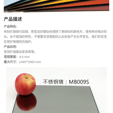
产品描述
产品特色：
有别於银镜与铝镜，新型态的镀钛色镜除了更缤纷的颜色外，使用寿命相对较
长。永不腐蚀的特性，不需要背漆便能防止反射层产生化学变化，我们的背漆
仅用於物理性的保护。
产品应用：
常用於墙面及家具等等。
常规厚度：
4-6 mm
最大尺寸：
2440*3660 mm