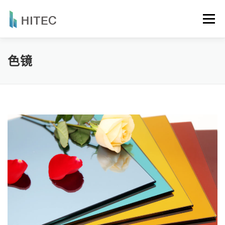
Skip
to
Menu
content
品牌故事
产品系列
最新消息
产品应用
色镜
专利认证
联络我们
简体中文
繁體中文
简体中文
English